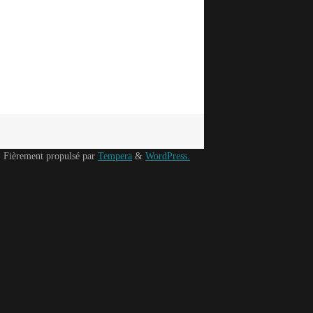
Fièrement propulsé par
Tempera
&
WordPress.