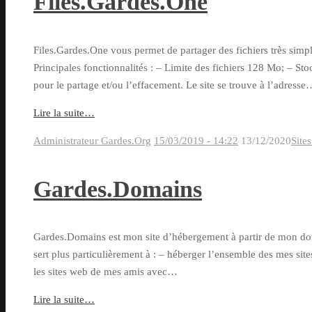
Files.Gardes.One
Files.Gardes.One vous permet de partager des fichiers très simple
Principales fonctionnalités : – Limite des fichiers 128 Mo; – S
pour le partage et/ou l’effacement. Le site se trouve à l’adresse
Lire la suite…
Administrateur Gardes.Org
15/03/2019 - 14:22
13/12/2020
Site
Gardes.Domains
Gardes.Domains est mon site d’hébergement à partir de mon domi
sert plus particulièrement à : – héberger l’ensemble des mes sit
les sites web de mes amis avec…
Lire la suite…