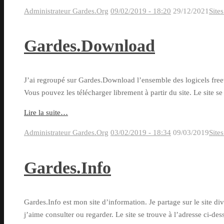
Administrateur Gardes.Org
09/02/2019 - 18:20
29/12/2021
Site
Gardes.Download
J’ai regroupé sur Gardes.Download l’ensemble des logicels freew
Vous pouvez les télécharger librement à partir du site. Le site s
Lire la suite…
Administrateur Gardes.Org
03/02/2019 - 18:34
09/03/2019
Site
Gardes.Info
Gardes.Info est mon site d’information. Je partage sur le site di
j’aime consulter ou regarder. Le site se trouve à l’adresse ci-de