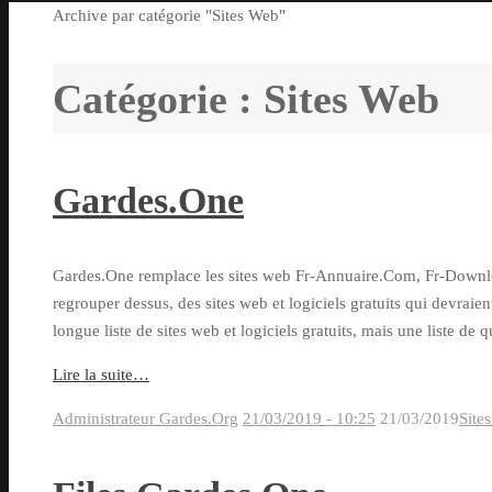
Accueil
Archive par catégorie "Sites Web"
:
Catégorie :
Sites Web
Gardes.One
Gardes.One remplace les sites web Fr-Annuaire.Com, Fr-Downlo
regrouper dessus, des sites web et logiciels gratuits qui devraien
longue liste de sites web et logiciels gratuits, mais une liste de 
Lire la suite…
Administrateur Gardes.Org
21/03/2019 - 10:25
21/03/2019
Site