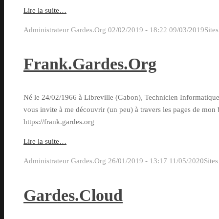
Lire la suite…
Administrateur Gardes.Org
02/02/2019 - 18:22
09/03/2019
Site
Frank.Gardes.Org
Né le 24/02/1966 à Libreville (Gabon), Technicien Informatique 
vous invite à me découvrir (un peu) à travers les pages de mon bl
https://frank.gardes.org
Lire la suite…
Administrateur Gardes.Org
26/01/2019 - 13:17
11/05/2020
Site
Gardes.Cloud